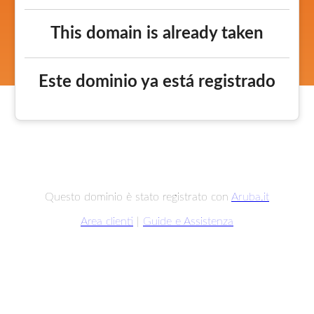
This domain is already taken
Este dominio ya está registrado
Questo dominio è stato registrato con
Aruba.it
Area clienti
|
Guide e Assistenza