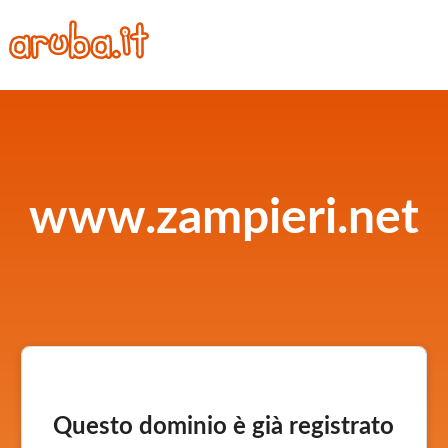
www.zampieri.net
Questo dominio è già registrato